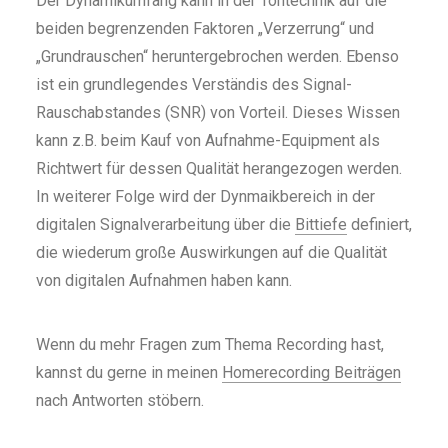
Der Dynamikumfang kann in der Tontechnik auf die
beiden begrenzenden Faktoren „Verzerrung“ und
„Grundrauschen“ heruntergebrochen werden. Ebenso
ist ein grundlegendes Verständis des Signal-
Rauschabstandes (SNR) von Vorteil. Dieses Wissen
kann z.B. beim Kauf von Aufnahme-Equipment als
Richtwert für dessen Qualität herangezogen werden.
In weiterer Folge wird der Dynmaikbereich in der
digitalen Signalverarbeitung über die
Bittiefe
definiert,
die wiederum große Auswirkungen auf die Qualität
von digitalen Aufnahmen haben kann.
Wenn du mehr Fragen zum Thema Recording hast,
kannst du gerne in meinen
Homerecording Beiträgen
nach Antworten stöbern.