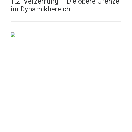
1.2 Verzerrung – Die obere Grenze
im Dynamikbereich