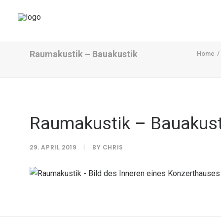
Raumakustik – Bauakustik
Home
Raumakustik – Bauakust
29. APRIL 2019
|
BY
CHRIS