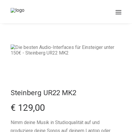
DOWNLOADS
Steinberg UR22 MK2
Search
Cart
€ 129,00
Nimm deine Musik in Studioqualität auf und
produziere deine Songs auf deinem Laptop oder