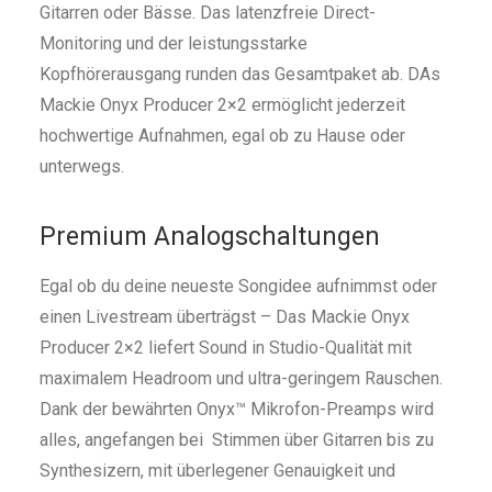
Gitarren oder Bässe. Das latenzfreie Direct-
Monitoring und der leistungsstarke
Kopfhörerausgang runden das Gesamtpaket ab. DAs
Mackie Onyx Producer 2×2 ermöglicht jederzeit
hochwertige Aufnahmen, egal ob zu Hause oder
unterwegs.
Premium Analogschaltungen
Egal ob du deine neueste Songidee aufnimmst oder
einen Livestream überträgst – Das Mackie Onyx
Producer 2×2 liefert Sound in Studio-Qualität mit
maximalem Headroom und ultra-geringem Rauschen.
Dank der bewährten Onyx™ Mikrofon-Preamps wird
alles, angefangen bei Stimmen über Gitarren bis zu
Synthesizern, mit überlegener Genauigkeit und