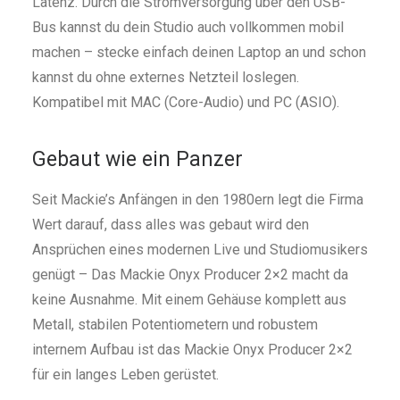
Latenz. Durch die Stromversorgung über den USB-
Bus kannst du dein Studio auch vollkommen mobil
machen – stecke einfach deinen Laptop an und schon
kannst du ohne externes Netzteil loslegen.
Kompatibel mit MAC (Core-Audio) und PC (ASIO).
Gebaut wie ein Panzer
Seit Mackie’s Anfängen in den 1980ern legt die Firma
Wert darauf, dass alles was gebaut wird den
Ansprüchen eines modernen Live und Studiomusikers
genügt – Das Mackie Onyx Producer 2×2 macht da
keine Ausnahme. Mit einem Gehäuse komplett aus
Metall, stabilen Potentiometern und robustem
internem Aufbau ist das Mackie Onyx Producer 2×2
für ein langes Leben gerüstet.