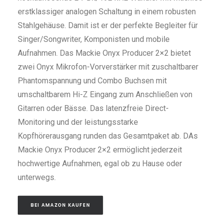
erstklassiger analogen Schaltung in einem robusten
Stahlgehäuse. Damit ist er der perfekte Begleiter für
Singer/Songwriter, Komponisten und mobile
Aufnahmen. Das Mackie Onyx Producer 2×2 bietet
zwei Onyx Mikrofon-Vorverstärker mit zuschaltbarer
Phantomspannung und Combo Buchsen mit
umschaltbarem Hi-Z Eingang zum Anschließen von
Gitarren oder Bässe. Das latenzfreie Direct-
Monitoring und der leistungsstarke
Kopfhörerausgang runden das Gesamtpaket ab. DAs
Mackie Onyx Producer 2×2 ermöglicht jederzeit
hochwertige Aufnahmen, egal ob zu Hause oder
unterwegs.
BEI AMAZON KAUFEN