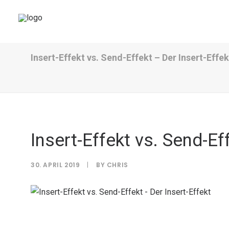
Insert-Effekt vs. Send-Effekt – Der Insert-Effek
Insert-Effekt vs. Send-Ef
30. APRIL 2019
|
BY
CHRIS