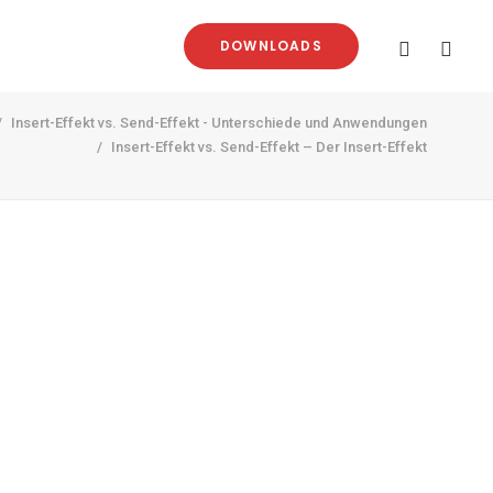
DOWNLOADS
Insert-Effekt vs. Send-Effekt - Unterschiede und Anwendungen
Insert-Effekt vs. Send-Effekt – Der Insert-Effekt