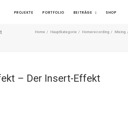
PROJEKTE
PORTFOLIO
BEITRÄGE
SHOP
t
Home
Hauptkategorie
Homerecording
Mixing
fekt – Der Insert-Effekt