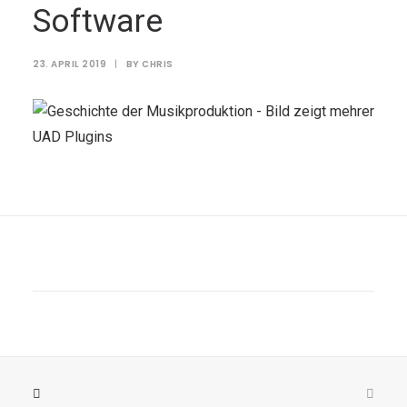
Software
23. APRIL 2019
|
BY
CHRIS