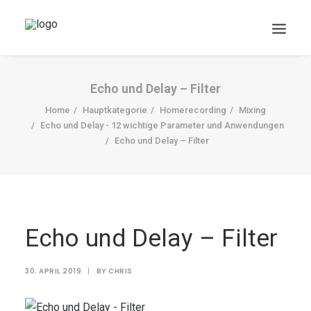
Echo und Delay – Filter
Home
Hauptkategorie
Homerecording
Mixing
Echo und Delay - 12 wichtige Parameter und Anwendungen
Echo und Delay – Filter
DOWNLOADS
Search
Echo und Delay – Filter
Cart
30. APRIL 2019
|
BY
CHRIS