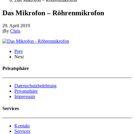
Das Mikrofon – Röhrenmikrofon
Das Mikrofon – Röhrenmikrofon
29. April 2019
|
By
Chris
Prev
Next
Privatsphäre
Datenschutzbelehrung
Privatsphäre
Impressum
Services
Kontakt
Services