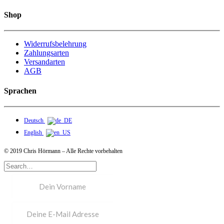
Shop
Widerrufsbelehrung
Zahlungsarten
Versandarten
AGB
Sprachen
Deutsch
English
© 2019 Chris Hörmann – Alle Rechte vorbehalten