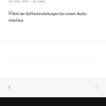
28. APRIL 2019
|
BY
CHRIS