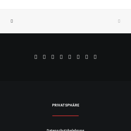
PRIVATSPHÄRE
Datenschutzbelehrung