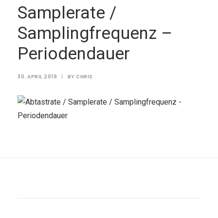
Samplerate /
Samplingfrequenz –
Periodendauer
30. APRIL 2019
|
BY
CHRIS