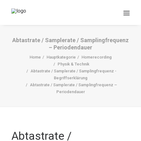
Abtastrate / Samplerate / Samplingfrequenz
– Periodendauer
Home
Hauptkategorie
Homerecording
Physik & Technik
Abtastrate / Samplerate / Samplingfrequenz -
Begriffserklärung
Abtastrate / Samplerate / Samplingfrequenz –
DOWNLOADS
Periodendauer
Search
Cart
Abtastrate /