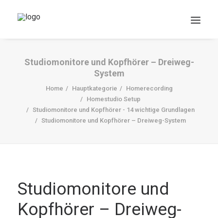
Studiomonitore und Kopfhörer – Dreiweg-
System
Home
Hauptkategorie
Homerecording
Homestudio Setup
Studiomonitore und Kopfhörer - 14 wichtige Grundlagen
Studiomonitore und Kopfhörer – Dreiweg-System
DOWNLOADS
Search
Cart
Studiomonitore und
Kopfhörer – Dreiweg-