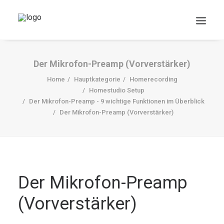
Der Mikrofon-Preamp (Vorverstärker)
Home
Hauptkategorie
Homerecording
Homestudio Setup
Der Mikrofon-Preamp - 9 wichtige Funktionen im Überblick
Der Mikrofon-Preamp (Vorverstärker)
DOWNLOADS
Search
Der Mikrofon-Preamp
Cart
(Vorverstärker)