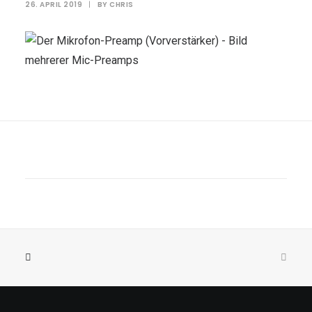
26. APRIL 2019
|
BY
CHRIS