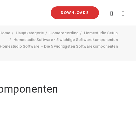
DOWNLOADS
Home
Hauptkategorie
Homerecording
Homestudio Setup
Homestudio Software - 5 wichtige Software­komponenten
Homestudio Software – Die 5 wichtigsten Software­komponenten
­komponenten