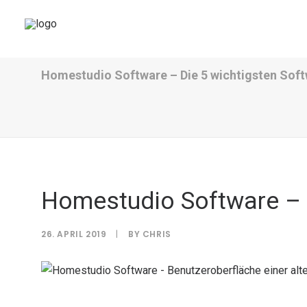
Homestudio Software – Die 5 wichtigsten Sof
Homestudio Software – 
26. APRIL 2019
|
BY
CHRIS