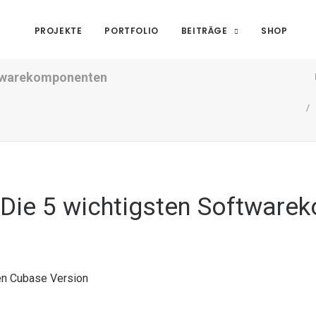
PROJEKTE
PORTFOLIO
BEITRÄGE
SHOP
tware­komponenten
Die 5 wichtigsten Software