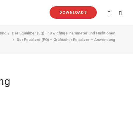
DOWNLOADS
xing
Der Equalizer (EQ) - 18 wichtige Parameter und Funktionen
Der Equalizer (EQ) – Grafischer Equalizer – Anwendung
ung