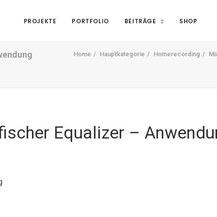
PROJEKTE
PORTFOLIO
BEITRÄGE
SHOP
nwendung
Home
Hauptkategorie
Homerecording
Mi
afischer Equalizer – Anwend