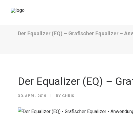
Der Equalizer (EQ) – Grafischer Equalizer – A
Der Equalizer (EQ) – Gr
30. APRIL 2019
|
BY
CHRIS