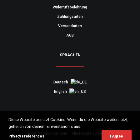
Widerrufsbelehrung
Zahlungsarten
Versandarten
AGB
SPRACHEN
Deutsch
English
Diese Website benutzt Cookies. Wenn du die Website weiter nutzt,
gehe ich von deinem Einverständnis aus.
© 2019 Chris Hörmann – Alle Rechte vorbehalten
Privacy Preferences
I Agree