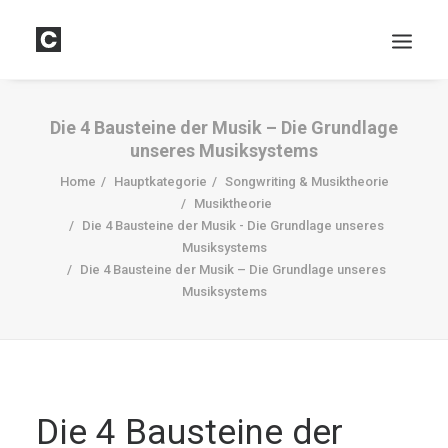
Die 4 Bausteine der Musik – Die Grundlage
unseres Musiksystems
Home
Hauptkategorie
Songwriting & Musiktheorie
Musiktheorie
Die 4 Bausteine der Musik - Die Grundlage unseres
Musiksystems
Die 4 Bausteine der Musik – Die Grundlage unseres
DOWNLOADS
Musiksystems
Search
Cart
Die 4 Bausteine der